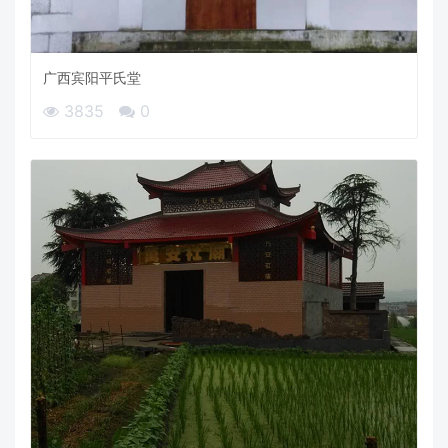
广西宾阳平氏堂
3835
0