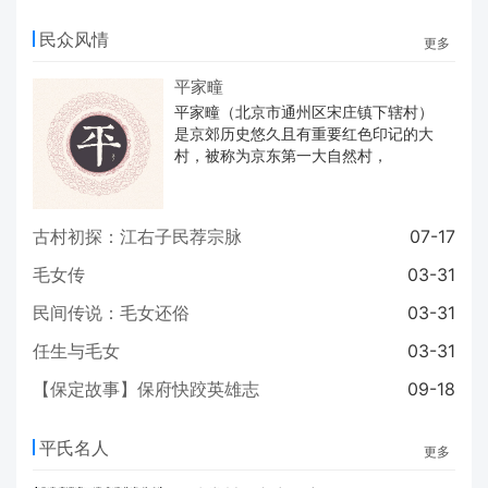
民众风情
更多
平家疃
平家疃（北京市通州区宋庄镇下辖村）
是京郊历史悠久且有重要红色印记的大
村，被称为京东第一大自然村，
古村初探：江右子民荐宗脉
07-17
毛女传
03-31
民间传说：毛女还俗
03-31
任生与毛女
03-31
【保定故事】保府快跤英雄志
09-18
平氏名人
更多