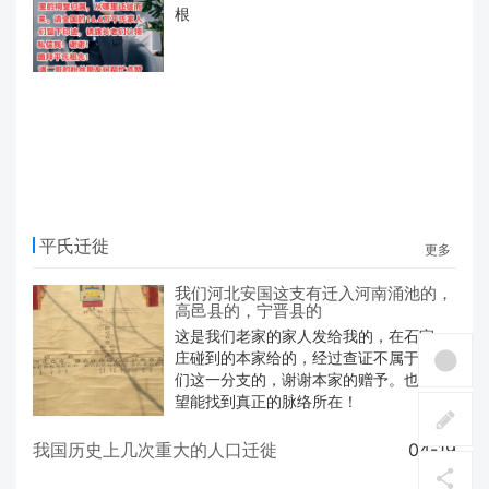
根
平氏迁徙
更多
我们河北安国这支有迁入河南涌池的，
高邑县的，宁晋县的
这是我们老家的家人发给我的，在石家
庄碰到的本家给的，经过查证不属于我
们这一分支的，谢谢本家的赠予。也希
望能找到真正的脉络所在！
我国历史上几次重大的人口迁徙
04-19