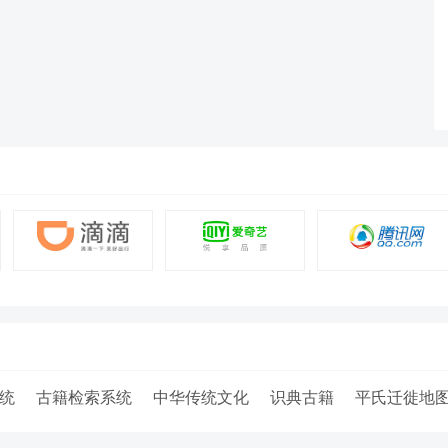
统
古籍检索系统
中华传统文化
识典古籍
平氏迁徙地