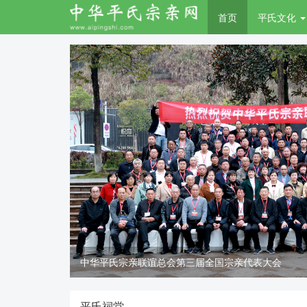
首页
平氏文化
中华平氏宗亲联谊总会第三届全国宗亲代表大会
平氏祠堂