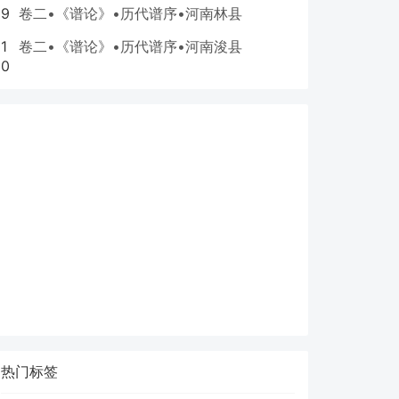
9
卷二•《谱论》•历代谱序•河南林县
1
卷二•《谱论》•历代谱序•河南浚县
0
热门标签