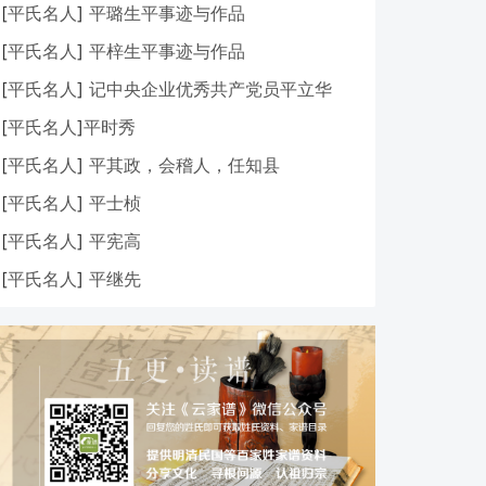
[
平氏名人
]
平璐生平事迹与作品
[
平氏名人
]
平梓生平事迹与作品
[
平氏名人
]
记中央企业优秀共产党员平立华
[
平氏名人
]
​平时秀
[
平氏名人
]
平其政，会稽人，任知县
[
平氏名人
]
平士桢
[
平氏名人
]
平宪高
[
平氏名人
]
平继先