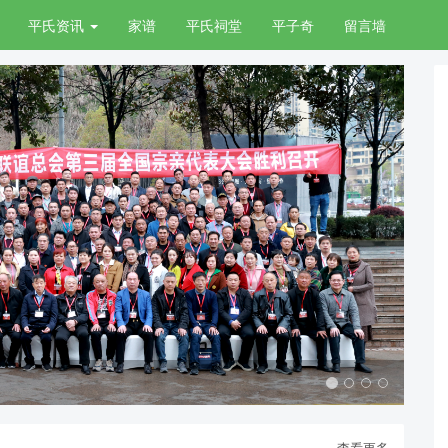
平氏资讯
家谱
平氏祠堂
平子奇
留言墙