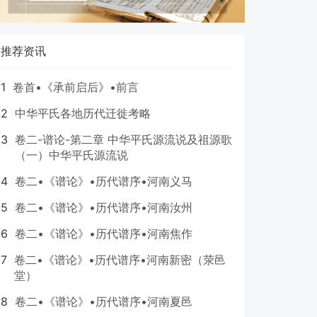
推荐资讯
1
卷首•《承前启后》•前言
2
中华平氏各地历代迁徙考略
3
卷二-谱论-第二章 中华平氏源流说及祖源歌
（一）中华平氏源流说
4
卷二•《谱论》•历代谱序•河南义马
5
卷二•《谱论》•历代谱序•河南汝州
6
卷二•《谱论》•历代谱序•河南焦作
7
卷二•《谱论》•历代谱序•河南新密（荥邑
堂）
8
卷二•《谱论》•历代谱序•河南夏邑