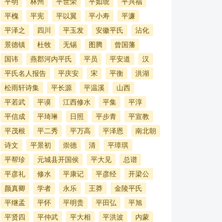
平明
林州
平世荣
平如琥
平兴福
平槐
平宪
平以翼
平小寿
平濂
平泽之
四川
平玉发
安徽平氏
沾化
景德镇
杜牧
无锡
图腾
曾国藩
国讳
燕郡河内平氏
平员
平安道
汉
平氏名人报告
平庆安
宋
平衡
洪湖
松雨轩诗集
平长源
平温溪
山西
平若武
平谟
江西修水
平集
平淳
平信成
平琦琳
日照
平步青
平宣教
平茂根
平二秀
平万高
平泽恩
南北朝
诗文
平景初
崇德
清
平璋琪
平帮珍
元城县开国侯
平大见
总谱
平彦礼
修水
平康记
平彦经
开梁公
颜真卿
学者
永乐
王莽
金陵平氏
平继孟
平怀
平明贵
平田弘
平旭
平贤四
平仲武
平大相
平洪波
内蒙