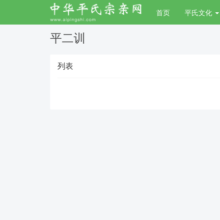
首页
平氏文化
平二训
列表