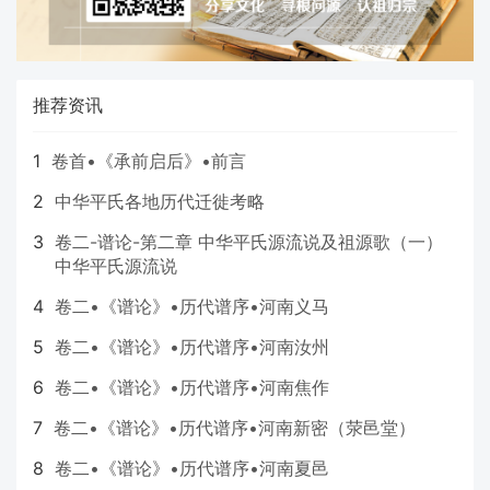
推荐资讯
1
卷首•《承前启后》•前言
2
中华平氏各地历代迁徙考略
3
卷二-谱论-第二章 中华平氏源流说及祖源歌（一）
中华平氏源流说
4
卷二•《谱论》•历代谱序•河南义马
5
卷二•《谱论》•历代谱序•河南汝州
6
卷二•《谱论》•历代谱序•河南焦作
7
卷二•《谱论》•历代谱序•河南新密（荥邑堂）
8
卷二•《谱论》•历代谱序•河南夏邑