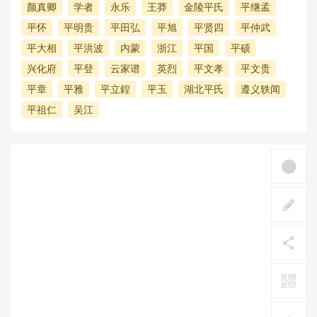
颜真卿
学者
永乐
王莽
金陵平氏
平继孟
平怀
平明贵
平田弘
平旭
平贤四
平仲武
平大相
平洪波
内蒙
浙江
平国
平硕
兴化府
平登
云家谱
英烈
平文孝
平文贵
平章
平雅
平立鍠
平玉
湖北平氏
遵义轶闻
平祖仁
吴江