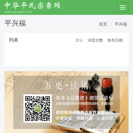
T
o
g
平兴福
首页
平兴福
g
l
列表
默认
浏览次数
发布日期
e
n
a
v
i
g
a
t
i
o
n