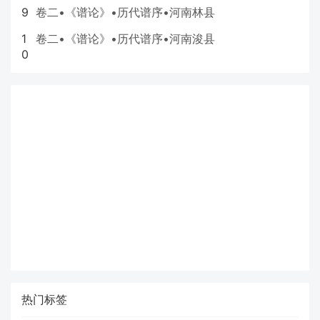
9
卷二•《谱论》•历代谱序•河南林县
1
卷二•《谱论》•历代谱序•河南浚县
0
热门标签