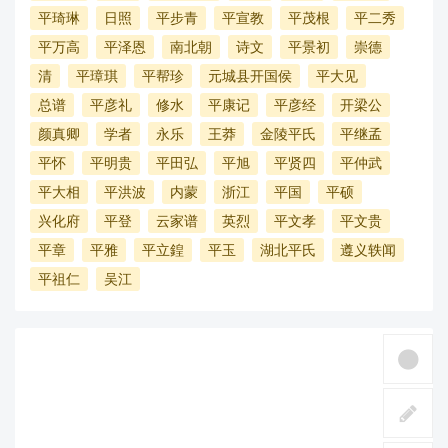
平琦琳
日照
平步青
平宣教
平茂根
平二秀
平万高
平泽恩
南北朝
诗文
平景初
崇德
清
平璋琪
平帮珍
元城县开国侯
平大见
总谱
平彦礼
修水
平康记
平彦经
开梁公
颜真卿
学者
永乐
王莽
金陵平氏
平继孟
平怀
平明贵
平田弘
平旭
平贤四
平仲武
平大相
平洪波
内蒙
浙江
平国
平硕
兴化府
平登
云家谱
英烈
平文孝
平文贵
平章
平雅
平立鍠
平玉
湖北平氏
遵义轶闻
平祖仁
吴江