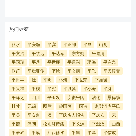
热门标签
丽水
平庆融
平宴
平正卿
平昌
山阴
平文治
平致远
平达孝
东方朔
平道清
平国瑞
平岳
平世廉
平昌兴
瑶海
平东泉
联谊
平襟亚传
平镜
平文炳
平飞
平氏浸膏
平田丰
仕
平明
林州
平世荣
平如琥
平兴福
平槐
平宪
平以翼
平小寿
平濂
平泽之
四川
平玉发
安徽平氏
沾化
景德镇
杜牧
无锡
图腾
曾国藩
国讳
燕郡河内平氏
平员
平安道
汉
平氏名人报告
平庆安
宋
平衡
洪湖
松雨轩诗集
平长源
平温溪
山西
平若武
平谟
江西修水
平集
平淳
平信成