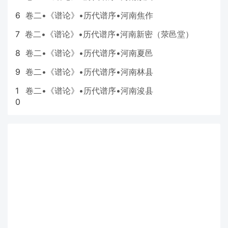
6
卷二•《谱论》•历代谱序•河南焦作
7
卷二•《谱论》•历代谱序•河南新密（荥邑堂）
8
卷二•《谱论》•历代谱序•河南夏邑
9
卷二•《谱论》•历代谱序•河南林县
1
卷二•《谱论》•历代谱序•河南浚县
0