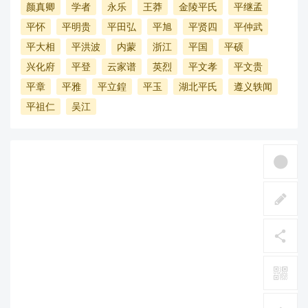
颜真卿
学者
永乐
王莽
金陵平氏
平继孟
平怀
平明贵
平田弘
平旭
平贤四
平仲武
平大相
平洪波
内蒙
浙江
平国
平硕
兴化府
平登
云家谱
英烈
平文孝
平文贵
平章
平雅
平立鍠
平玉
湖北平氏
遵义轶闻
平祖仁
吴江