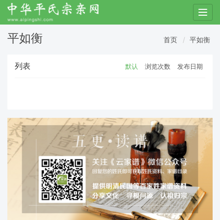
T
o
g
平如衡
首页
平如衡
g
l
列表
默认
浏览次数
发布日期
e
n
a
v
i
g
a
t
i
o
n