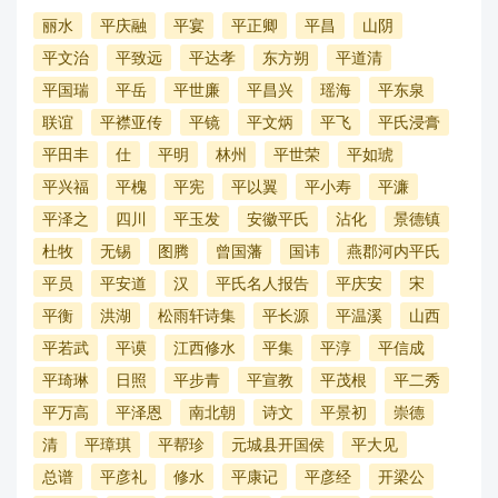
丽水
平庆融
平宴
平正卿
平昌
山阴
平文治
平致远
平达孝
东方朔
平道清
平国瑞
平岳
平世廉
平昌兴
瑶海
平东泉
联谊
平襟亚传
平镜
平文炳
平飞
平氏浸膏
平田丰
仕
平明
林州
平世荣
平如琥
平兴福
平槐
平宪
平以翼
平小寿
平濂
平泽之
四川
平玉发
安徽平氏
沾化
景德镇
杜牧
无锡
图腾
曾国藩
国讳
燕郡河内平氏
平员
平安道
汉
平氏名人报告
平庆安
宋
平衡
洪湖
松雨轩诗集
平长源
平温溪
山西
平若武
平谟
江西修水
平集
平淳
平信成
平琦琳
日照
平步青
平宣教
平茂根
平二秀
平万高
平泽恩
南北朝
诗文
平景初
崇德
清
平璋琪
平帮珍
元城县开国侯
平大见
总谱
平彦礼
修水
平康记
平彦经
开梁公