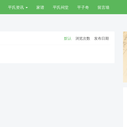
平氏资讯
家谱
平氏祠堂
平子奇
留言墙
默认
浏览次数
发布日期