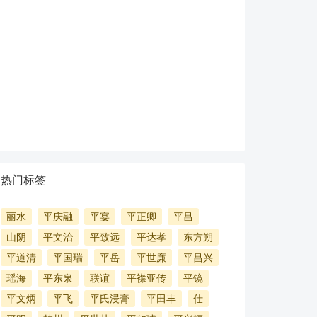
热门标签
丽水
平庆融
平宴
平正卿
平昌
山阴
平文治
平致远
平达孝
东方朔
平道清
平国瑞
平岳
平世廉
平昌兴
瑶海
平东泉
联谊
平襟亚传
平镜
平文炳
平飞
平氏浸膏
平田丰
仕