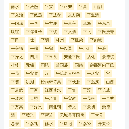
丽水
平庆融
平宴
平正卿
平昌
山阴
平文治
平致远
平达孝
东方朔
平道清
平国瑞
平岳
平世廉
平昌兴
瑶海
平东泉
联谊
平襟亚传
平镜
平文炳
平飞
平氏浸膏
平田丰
仕
平明
林州
平世荣
平如琥
平兴福
平槐
平宪
平以翼
平小寿
平濂
平泽之
四川
平玉发
安徽平氏
沾化
景德镇
杜牧
无锡
图腾
曾国藩
国讳
燕郡河内平氏
平员
平安道
汉
平氏名人报告
平庆安
宋
平衡
洪湖
松雨轩诗集
平长源
平温溪
山西
平若武
平谟
江西修水
平集
平淳
平信成
平琦琳
日照
平步青
平宣教
平茂根
平二秀
平万高
平泽恩
南北朝
诗文
平景初
崇德
清
平璋琪
平帮珍
元城县开国侯
平大见
总谱
平彦礼
修水
平康记
平彦经
开梁公