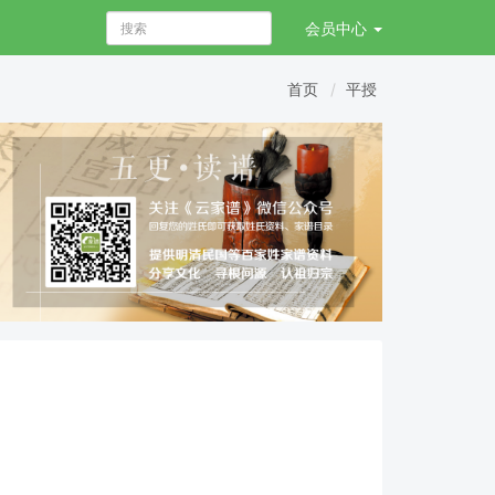
会员
中心
首页
平授