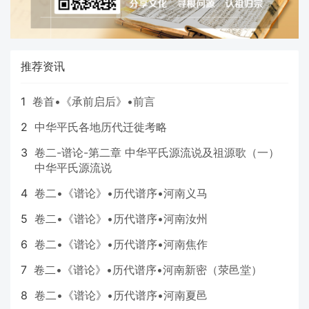
推荐资讯
1
卷首•《承前启后》•前言
2
中华平氏各地历代迁徙考略
3
卷二-谱论-第二章 中华平氏源流说及祖源歌（一）
中华平氏源流说
4
卷二•《谱论》•历代谱序•河南义马
5
卷二•《谱论》•历代谱序•河南汝州
6
卷二•《谱论》•历代谱序•河南焦作
7
卷二•《谱论》•历代谱序•河南新密（荥邑堂）
8
卷二•《谱论》•历代谱序•河南夏邑