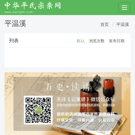
T
o
g
平温溪
首页
平温溪
g
l
列表
默认
浏览次数
发布日期
e
n
a
v
i
g
a
t
i
o
n