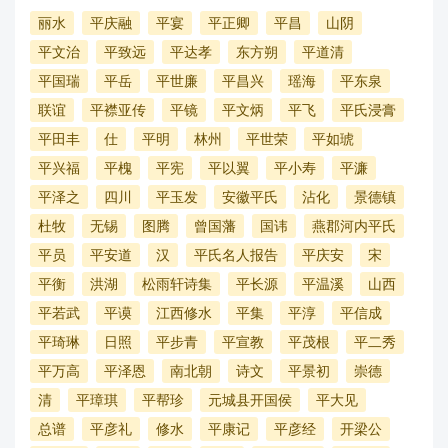
丽水
平庆融
平宴
平正卿
平昌
山阴
平文治
平致远
平达孝
东方朔
平道清
平国瑞
平岳
平世廉
平昌兴
瑶海
平东泉
联谊
平襟亚传
平镜
平文炳
平飞
平氏浸膏
平田丰
仕
平明
林州
平世荣
平如琥
平兴福
平槐
平宪
平以翼
平小寿
平濂
平泽之
四川
平玉发
安徽平氏
沾化
景德镇
杜牧
无锡
图腾
曾国藩
国讳
燕郡河内平氏
平员
平安道
汉
平氏名人报告
平庆安
宋
平衡
洪湖
松雨轩诗集
平长源
平温溪
山西
平若武
平谟
江西修水
平集
平淳
平信成
平琦琳
日照
平步青
平宣教
平茂根
平二秀
平万高
平泽恩
南北朝
诗文
平景初
崇德
清
平璋琪
平帮珍
元城县开国侯
平大见
总谱
平彦礼
修水
平康记
平彦经
开梁公