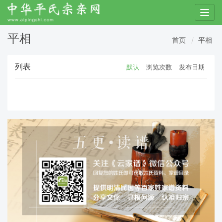
T
o
g
平相
首页
平相
g
l
列表
默认
浏览次数
发布日期
e
n
a
v
i
g
a
t
i
o
n