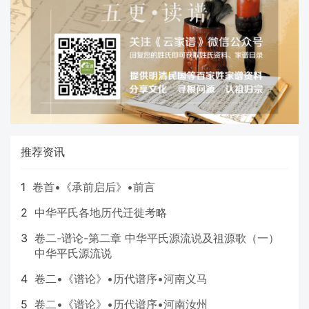
推荐资讯
1
卷首•《承前启后》•前言
2
中华平氏各地历代迁徙考略
3
卷二-谱论-第二章 中华平氏源流说及祖源歌（一）
中华平氏源流说
4
卷二•《谱论》•历代谱序•河南义马
5
卷二•《谱论》•历代谱序•河南汝州