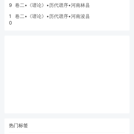
9
卷二•《谱论》•历代谱序•河南林县
1
卷二•《谱论》•历代谱序•河南浚县
0
热门标签