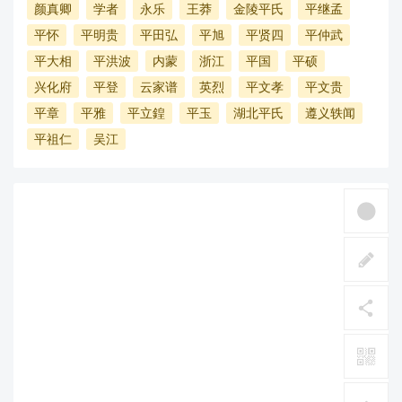
颜真卿
学者
永乐
王莽
金陵平氏
平继孟
平怀
平明贵
平田弘
平旭
平贤四
平仲武
平大相
平洪波
内蒙
浙江
平国
平硕
兴化府
平登
云家谱
英烈
平文孝
平文贵
平章
平雅
平立鍠
平玉
湖北平氏
遵义轶闻
平祖仁
吴江