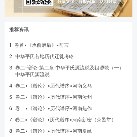
推荐资讯
1
卷首•《承前启后》•前言
2
中华平氏各地历代迁徙考略
3
卷二-谱论-第二章 中华平氏源流说及祖源歌（一）
中华平氏源流说
4
卷二•《谱论》•历代谱序•河南义马
5
卷二•《谱论》•历代谱序•河南汝州
6
卷二•《谱论》•历代谱序•河南焦作
7
卷二•《谱论》•历代谱序•河南新密（荥邑堂）
8
卷二•《谱论》•历代谱序•河南夏邑