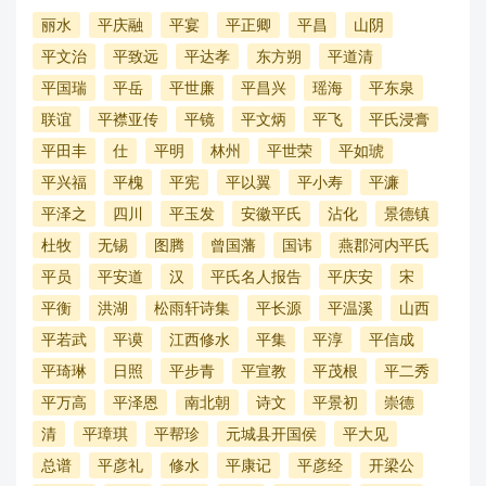
丽水
平庆融
平宴
平正卿
平昌
山阴
平文治
平致远
平达孝
东方朔
平道清
平国瑞
平岳
平世廉
平昌兴
瑶海
平东泉
联谊
平襟亚传
平镜
平文炳
平飞
平氏浸膏
平田丰
仕
平明
林州
平世荣
平如琥
平兴福
平槐
平宪
平以翼
平小寿
平濂
平泽之
四川
平玉发
安徽平氏
沾化
景德镇
杜牧
无锡
图腾
曾国藩
国讳
燕郡河内平氏
平员
平安道
汉
平氏名人报告
平庆安
宋
平衡
洪湖
松雨轩诗集
平长源
平温溪
山西
平若武
平谟
江西修水
平集
平淳
平信成
平琦琳
日照
平步青
平宣教
平茂根
平二秀
平万高
平泽恩
南北朝
诗文
平景初
崇德
清
平璋琪
平帮珍
元城县开国侯
平大见
总谱
平彦礼
修水
平康记
平彦经
开梁公