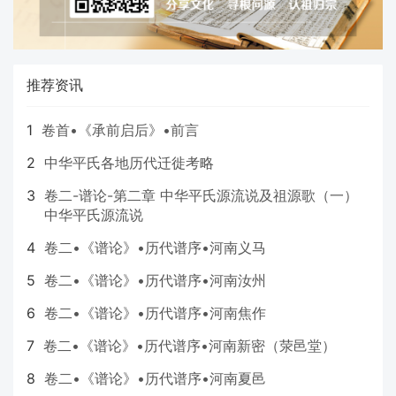
推荐资讯
1
卷首•《承前启后》•前言
2
中华平氏各地历代迁徙考略
3
卷二-谱论-第二章 中华平氏源流说及祖源歌（一）
中华平氏源流说
4
卷二•《谱论》•历代谱序•河南义马
5
卷二•《谱论》•历代谱序•河南汝州
6
卷二•《谱论》•历代谱序•河南焦作
7
卷二•《谱论》•历代谱序•河南新密（荥邑堂）
8
卷二•《谱论》•历代谱序•河南夏邑