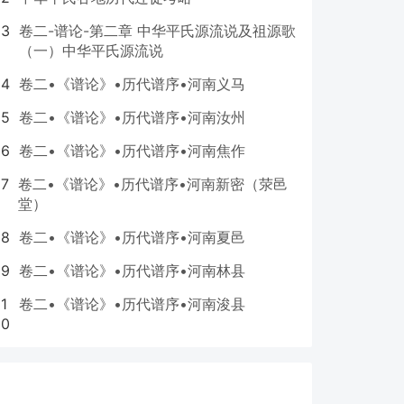
3
卷二-谱论-第二章 中华平氏源流说及祖源歌
（一）中华平氏源流说
4
卷二•《谱论》•历代谱序•河南义马
5
卷二•《谱论》•历代谱序•河南汝州
6
卷二•《谱论》•历代谱序•河南焦作
7
卷二•《谱论》•历代谱序•河南新密（荥邑
堂）
8
卷二•《谱论》•历代谱序•河南夏邑
9
卷二•《谱论》•历代谱序•河南林县
1
卷二•《谱论》•历代谱序•河南浚县
0