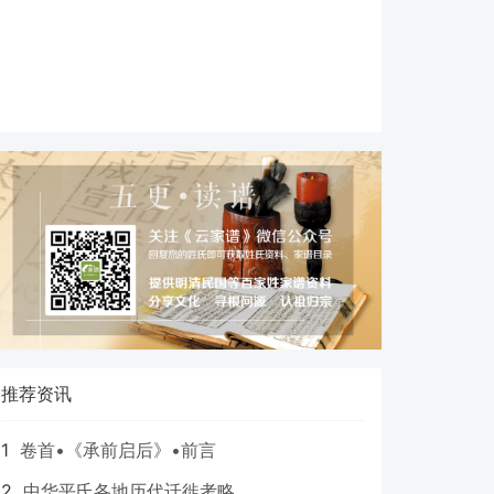
推荐资讯
1
卷首•《承前启后》•前言
2
中华平氏各地历代迁徙考略