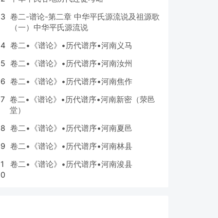
3
卷二-谱论-第二章 中华平氏源流说及祖源歌
（一）中华平氏源流说
4
卷二•《谱论》•历代谱序•河南义马
5
卷二•《谱论》•历代谱序•河南汝州
6
卷二•《谱论》•历代谱序•河南焦作
7
卷二•《谱论》•历代谱序•河南新密（荥邑
堂）
8
卷二•《谱论》•历代谱序•河南夏邑
9
卷二•《谱论》•历代谱序•河南林县
1
卷二•《谱论》•历代谱序•河南浚县
0