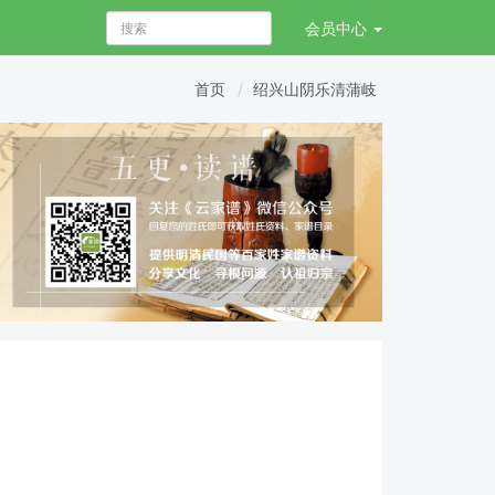
会员
中心
首页
绍兴山阴乐清蒲岐