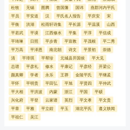
杜牧
无锡
图腾
曾国藩
国讳
燕郡河内平氏
平员
平安道
汉
平氏名人报告
平庆安
宋
平衡
洪湖
松雨轩诗集
平长源
平温溪
山西
平若武
平谟
江西修水
平集
平淳
平信成
平琦琳
日照
平步青
平宣教
平茂根
平二秀
平万高
平泽恩
南北朝
诗文
平景初
崇德
清
平璋琪
平帮珍
元城县开国侯
平大见
总谱
平彦礼
修水
平康记
平彦经
开梁公
颜真卿
学者
永乐
王莽
金陵平氏
平继孟
平怀
平明贵
平田弘
平旭
平贤四
平仲武
平大相
平洪波
内蒙
浙江
平国
平硕
兴化府
平登
云家谱
英烈
平文孝
平文贵
平章
平雅
平立鍠
平玉
湖北平氏
遵义轶闻
平祖仁
吴江