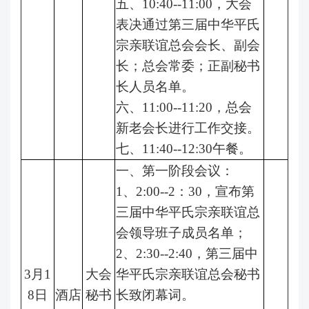
五、10:40--11:00，大会
表决通过第三届中华平氏
宗亲联谊总会会长、副会
长；总会常委；正副秘书
长人员名单。
六、11:00--11:20，总会
新老会长进行工作交接。
七、11:40--12:30午餐。
一、第一阶段会议：
1、2:00--2：30，宣布第
三届中华平氏宗亲联谊总
会领导班子成员名单；
2、2:30--2:40，第三届中
3月1
大会
华平氏宗亲联谊总会秘书
8日
酒店
秘书
长致闭幕词。