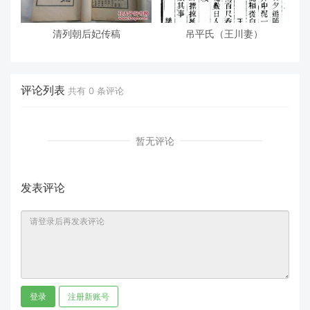
清列朝后妃传稿
吊平氏（王川妻）
评论列表
共有
0
条评论
暂无评论
发表评论
登录
注册新账号