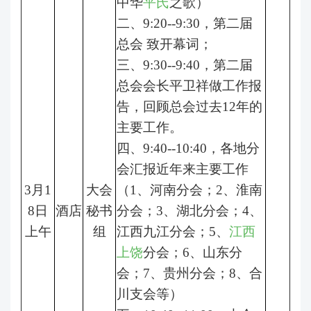
中华
平氏
之歌）
二、9:20--9:30，第二届
总会 致开幕词；
三、9:30--9:40，第二届
总会会长平卫祥做工作报
告，回顾总会过去12年的
主要工作。
四、9:40--10:40，各地分
会汇报近年来主要工作
3月1
大会
（1、河南分会；2、淮南
8日
酒店
秘书
分会；3、湖北分会；4、
上午
组
江西九江分会；5、
江西
上饶
分会；6、山东分
会；7、贵州分会；8、合
川支会等）