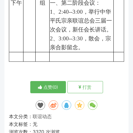
下午
组
一、第二阶段会议：
1、2:40--3:00，举行中华
平氏宗亲联谊总会三届一
次会议，新任会长讲话。
2、3:00--3:30，散会，宗
亲合影留念。
点赞(
0
)
打赏
本文分类：
联谊动态
本文标签：无
浏览次数：
3370
次浏览