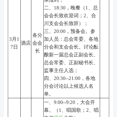
二、18:30，晚餐（1、总
会会长致欢迎词；2、合
川支会会长致辞）；
三、20:00，预备会。参
各分
3月1
加人员：总会常委、各地
酒店
会会
7日
分会和支会会长。讨论酝
长
酿新一届总会正副会长、
总会常委、正副秘书长、
监事主任人选；
四、20:30--21:00，各地
分会讨论以上候选人名
单。
一、9:00--9:20，大会开
幕。（1、唱国歌；2、唱