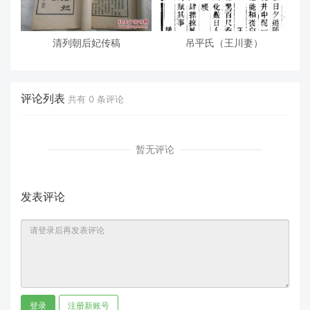
清列朝后妃传稿
吊平氏（王川妻）
评论列表
共有
0
条评论
暂无评论
发表评论
登录
注册新账号