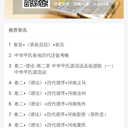
推荐资讯
1
卷首•《承前启后》•前言
2
中华平氏各地历代迁徙考略
3
卷二-谱论-第二章 中华平氏源流说及祖源歌（一）
中华平氏源流说
4
卷二•《谱论》•历代谱序•河南义马
5
卷二•《谱论》•历代谱序•河南汝州
6
卷二•《谱论》•历代谱序•河南焦作
7
卷二•《谱论》•历代谱序•河南新密（荥邑堂）
8
卷二•《谱论》•历代谱序•河南夏邑