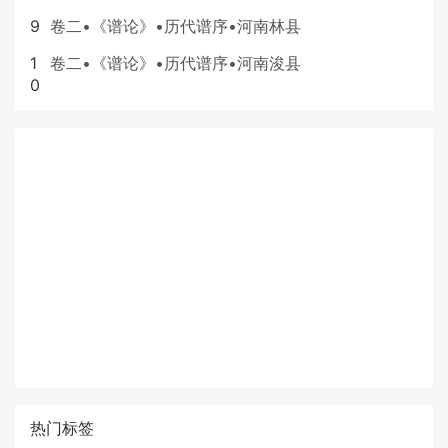
9
卷二•《谱论》•历代谱序•河南林县
1
卷二•《谱论》•历代谱序•河南浚县
0
热门标签