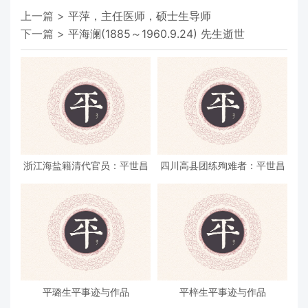
上一篇 >
平萍，主任医师，硕士生导师
下一篇 >
平海澜(1885～1960.9.24) 先生逝世
浙江海盐籍清代官员：平世昌
四川高县团练殉难者：平世昌
平璐生平事迹与作品
平梓生平事迹与作品