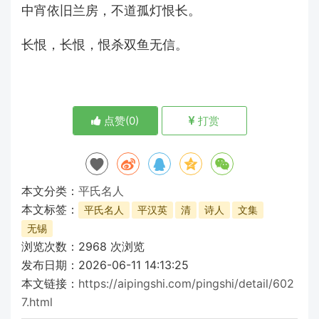
中宵依旧兰房，不道孤灯恨长。
长恨，长恨，恨杀双鱼无信。
点赞(
0
)
打赏
本文分类：
平氏名人
本文标签：
平氏名人
平汉英
清
诗人
文集
无锡
浏览次数：
2968
次浏览
发布日期：2026-06-11 14:13:25
本文链接：
https://aipingshi.com/pingshi/detail/602
7.html