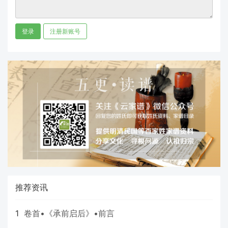
登录
注册新账号
推荐资讯
1
卷首•《承前启后》•前言