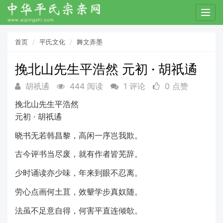
T
o
g
首页
平氏文化
舞文弄墨
g
l
挽北山先生平浩然 元初 · 胡祇遹
e
n
胡祇遹‌
444 阅读
1 评论
0 点赞
a
v
挽北山先生平浩然
i
元初 · 胡祇遹
g
a
晓书无若韩昌黎，高闲一序岂我欺。
t
古今评书当尽废，就有作者皆芜辞。
i
o
少时诵读亦少味，年来到眼不忍离。
n
劳心点画何土苴，效颦学步真奴随。
法虽不足意自得，何害平直连倾欹。