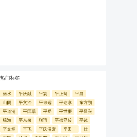
热门标签
丽水
平庆融
平宴
平正卿
平昌
山阴
平文治
平致远
平达孝
东方朔
平道清
平国瑞
平岳
平世廉
平昌兴
瑶海
平东泉
联谊
平襟亚传
平镜
平文炳
平飞
平氏浸膏
平田丰
仕