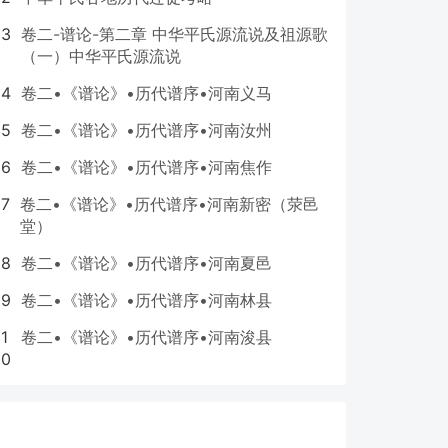
3
卷二-谱论-第二章 中华平氏源流说及祖源歌
（一）中华平氏源流说
4
卷二•《谱论》•历代谱序•河南义马
5
卷二•《谱论》•历代谱序•河南汝州
6
卷二•《谱论》•历代谱序•河南焦作
7
卷二•《谱论》•历代谱序•河南新密（荥邑
堂）
8
卷二•《谱论》•历代谱序•河南夏邑
9
卷二•《谱论》•历代谱序•河南林县
1
卷二•《谱论》•历代谱序•河南浚县
0