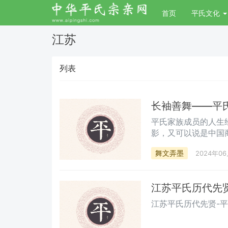
首页
平氏文化
江苏
列表
长袖善舞——平
平氏家族成员的人生
影，又可以说是中国
现。
舞文弄墨
2024年0
江苏平氏历代先
江苏平氏历代先贤-