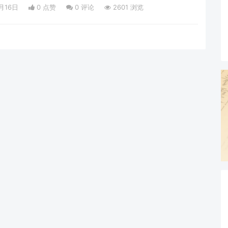
月16日
0 点赞
0
评论
2601 浏览