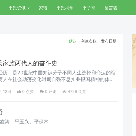
平氏资讯
家谱
平氏祠堂
平子奇
留言墙
默认
浏览次数
发布日期
氏家族两代人的奋斗史
经历，是20世纪中国知识分子不同人生选择和命运的缩
商人在社会动荡变化时期自强不息实业报国精神的体
6月12日
0 点赞
0
评论
4729 浏览
贤
平鑫涛、平玉兴、平保常