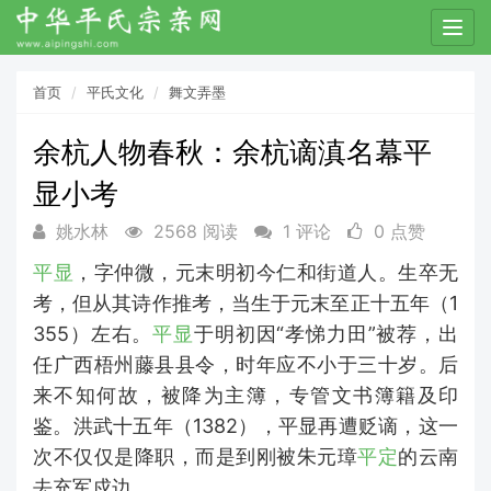
T
o
g
首页
平氏文化
舞文弄墨
g
l
余杭人物春秋：余杭谪滇名幕平
e
n
显小考
a
v
姚水林
2568 阅读
1 评论
0 点赞
i
平显
，字仲微，元末明初今仁和街道人。生卒无
g
a
考，但从其诗作推考，当生于元末至正十五年（1
t
355）左右。
平显
于明初因“孝悌力田”被荐，出
i
任广西梧州藤县县令，时年应不小于三十岁。后
o
n
来不知何故，被降为主簿，专管文书簿籍及印
鉴。洪武十五年（1382），平显再遭贬谪，这一
次不仅仅是降职，而是到刚被朱元璋
平定
的云南
去充军戍边。