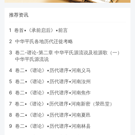
推荐资讯
1
卷首•《承前启后》•前言
2
中华平氏各地历代迁徙考略
3
卷二-谱论-第二章 中华平氏源流说及祖源歌（一）
中华平氏源流说
4
卷二•《谱论》•历代谱序•河南义马
5
卷二•《谱论》•历代谱序•河南汝州
6
卷二•《谱论》•历代谱序•河南焦作
7
卷二•《谱论》•历代谱序•河南新密（荥邑堂）
8
卷二•《谱论》•历代谱序•河南夏邑
9
卷二•《谱论》•历代谱序•河南林县