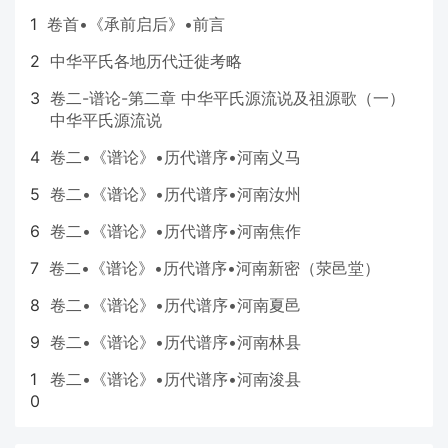
1
卷首•《承前启后》•前言
2
中华平氏各地历代迁徙考略
3
卷二-谱论-第二章 中华平氏源流说及祖源歌（一）
中华平氏源流说
4
卷二•《谱论》•历代谱序•河南义马
5
卷二•《谱论》•历代谱序•河南汝州
6
卷二•《谱论》•历代谱序•河南焦作
7
卷二•《谱论》•历代谱序•河南新密（荥邑堂）
8
卷二•《谱论》•历代谱序•河南夏邑
9
卷二•《谱论》•历代谱序•河南林县
1
卷二•《谱论》•历代谱序•河南浚县
0