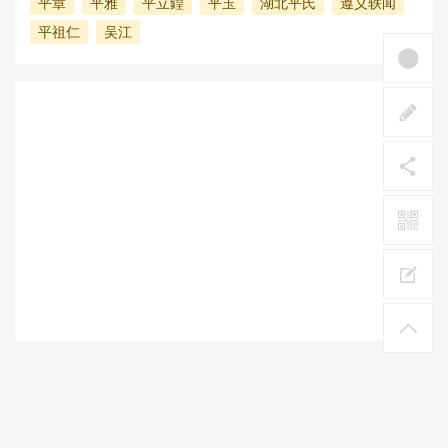
平章
平雅
平立鍠
平玉
湖北平氏
遵义轶闻
平祖仁
吴江
平氏宗亲网 版权所有
粤ICP备15048270号