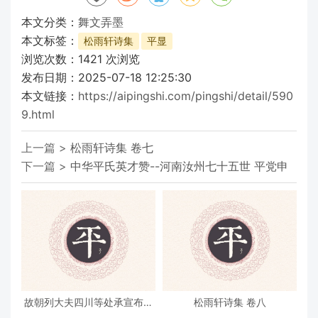
本文分类：
舞文弄墨
本文标签：
松雨轩诗集
平显
浏览次数：
1421
次浏览
发布日期：2025-07-18 12:25:30
本文链接：
https://aipingshi.com/pingshi/detail/590
9.html
上一篇 >
松雨轩诗集 卷七
下一篇 >
中华平氏英才赞--河南汝州七十五世 平党申
故朝列大夫四川等处承宣布政
松雨轩诗集 卷八
使司右参议致仕朱公墓志铭