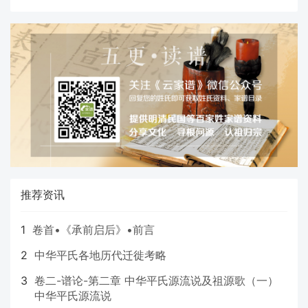
推荐资讯
1
卷首•《承前启后》•前言
2
中华平氏各地历代迁徙考略
3
卷二-谱论-第二章 中华平氏源流说及祖源歌（一）
中华平氏源流说