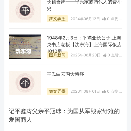
长袖善舞——平氏家族两代人的奋斗
史
舞文弄墨
2024年06月12日
0 点赞
0
评论
4744 浏览
1948年2月3日：平襟亚长公子.上海
央书店老板【沈东海】上海国际饭店
1010房
图片新闻
2025年08月20日
0 点赞
0
评论
1397 浏览
平氏白云丙舍诗序
舞文弄墨
2026年08月01日
0 点赞
3
评论
180 浏览
记​平鑫涛父亲平冠球：为国从军毁家纡难的
爱国商人