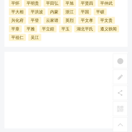
平怀
平明贵
平田弘
平旭
平贤四
平仲武
平大相
平洪波
内蒙
浙江
平国
平硕
兴化府
平登
云家谱
英烈
平文孝
平文贵
平章
平雅
平立鍠
平玉
湖北平氏
遵义轶闻
平祖仁
吴江