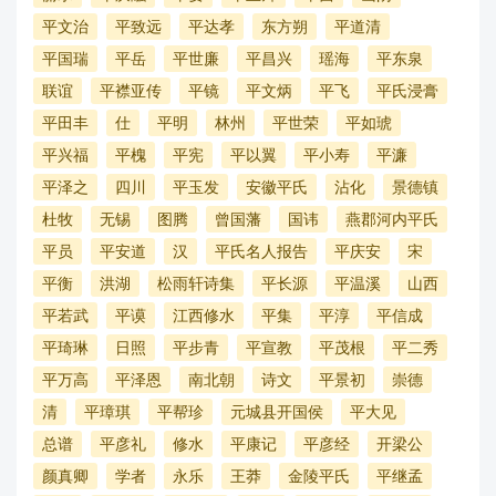
平文治
平致远
平达孝
东方朔
平道清
平国瑞
平岳
平世廉
平昌兴
瑶海
平东泉
联谊
平襟亚传
平镜
平文炳
平飞
平氏浸膏
平田丰
仕
平明
林州
平世荣
平如琥
平兴福
平槐
平宪
平以翼
平小寿
平濂
平泽之
四川
平玉发
安徽平氏
沾化
景德镇
杜牧
无锡
图腾
曾国藩
国讳
燕郡河内平氏
平员
平安道
汉
平氏名人报告
平庆安
宋
平衡
洪湖
松雨轩诗集
平长源
平温溪
山西
平若武
平谟
江西修水
平集
平淳
平信成
平琦琳
日照
平步青
平宣教
平茂根
平二秀
平万高
平泽恩
南北朝
诗文
平景初
崇德
清
平璋琪
平帮珍
元城县开国侯
平大见
总谱
平彦礼
修水
平康记
平彦经
开梁公
颜真卿
学者
永乐
王莽
金陵平氏
平继孟