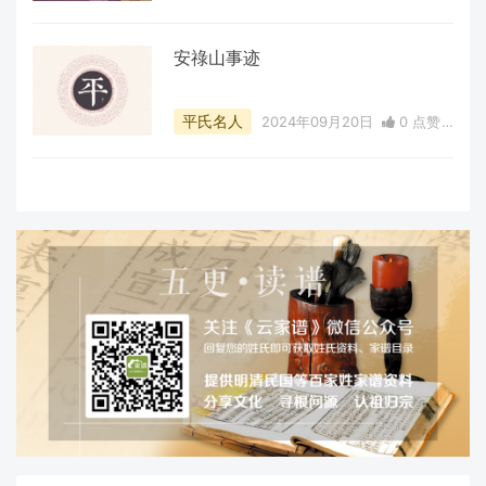
1
评论
2730 浏览
安祿山事迹
平氏名人
2024年09月20日
0 点赞
0
评论
4056 浏览